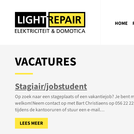
HOME
VACATURES
Stagiair/jobstudent
Op zoek naar een stageplaats of een vakantiejob? Je bent 
welkom!Neem contact op met Bart Christiaens op 056 22 22
tijdens de kantooruren of stuur een e-mail…
LEES MEER