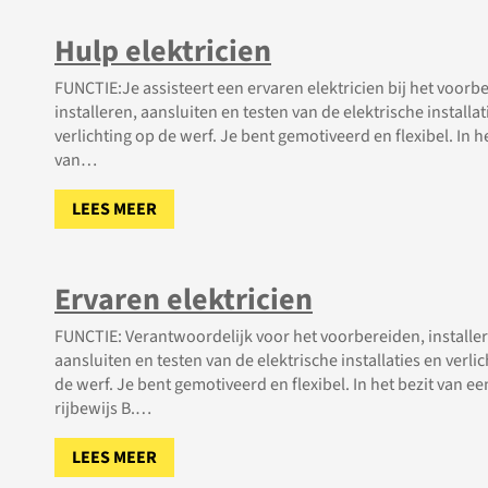
Hulp elektricien
FUNCTIE:Je assisteert een ervaren elektricien bij het voorb
installeren, aansluiten en testen van de elektrische installat
verlichting op de werf. Je bent gemotiveerd en flexibel. In h
van…
LEES MEER
Ervaren elektricien
FUNCTIE: Verantwoordelijk voor het voorbereiden, installe
aansluiten en testen van de elektrische installaties en verli
de werf. Je bent gemotiveerd en flexibel. In het bezit van ee
rijbewijs B.…
LEES MEER