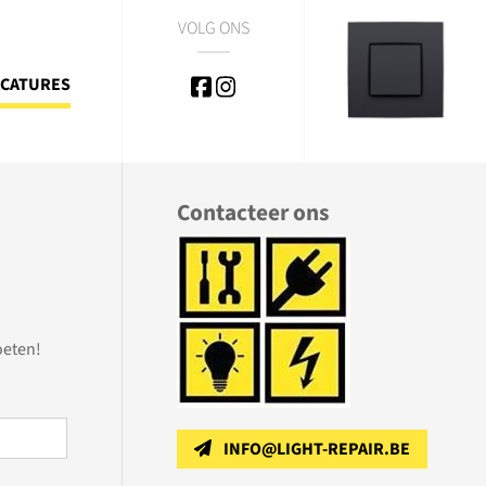
VOLG ONS
CATURES
Contacteer ons
oeten!
INFO@LIGHT-REPAIR.BE