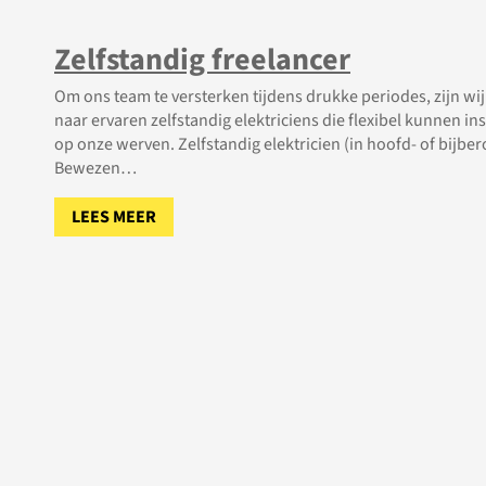
Zelfstandig freelancer
Om ons team te versterken tijdens drukke periodes, zijn wi
naar ervaren zelfstandig elektriciens die flexibel kunnen in
op onze werven. Zelfstandig elektricien (in hoofd- of bijbe
Bewezen…
LEES MEER