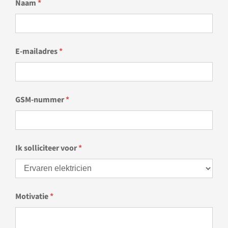
Naam
*
E-mailadres
*
GSM-nummer
*
Ik solliciteer voor
*
Motivatie
*