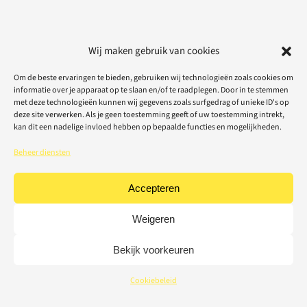
Wij maken gebruik van cookies
Om de beste ervaringen te bieden, gebruiken wij technologieën zoals cookies om
informatie over je apparaat op te slaan en/of te raadplegen. Door in te stemmen
met deze technologieën kunnen wij gegevens zoals surfgedrag of unieke ID's op
deze site verwerken. Als je geen toestemming geeft of uw toestemming intrekt,
kan dit een nadelige invloed hebben op bepaalde functies en mogelijkheden.
Beheer diensten
Accepteren
Weigeren
Bekijk voorkeuren
Cookiebeleid