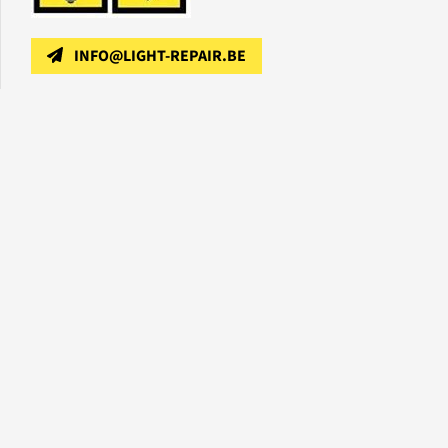
INFO@LIGHT-REPAIR.BE