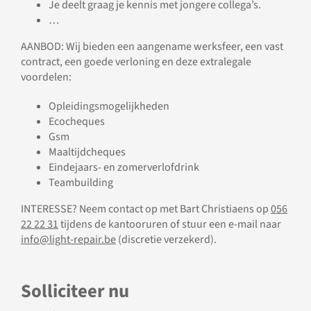
Je deelt graag je kennis met jongere collega’s.
…
AANBOD: Wij bieden een aangename werksfeer, een vast
contract, een goede verloning en deze extralegale
voordelen:
Opleidingsmogelijkheden
Ecocheques
Gsm
Maaltijdcheques
Eindejaars- en zomerverlofdrink
Teambuilding
INTERESSE? Neem contact op met Bart Christiaens op
056
22 22 31
tijdens de kantooruren of stuur een e-mail naar
info@light-repair.be
(discretie verzekerd).
Solliciteer nu