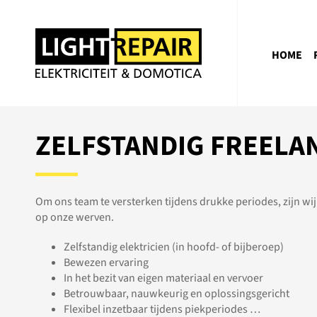
HOME
ZELFSTANDIG FREELA
Om ons team te versterken tijdens drukke periodes, zijn wij
op onze werven.
Zelfstandig elektricien (in hoofd- of bijberoep)
Bewezen ervaring
In het bezit van eigen materiaal en vervoer
Betrouwbaar, nauwkeurig en oplossingsgericht
Flexibel inzetbaar tijdens piekperiodes …