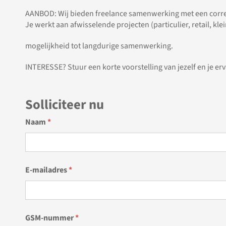
AANBOD: Wij bieden freelance samenwerking met een correc
Je werkt aan afwisselende projecten (particulier, retail, kle
mogelijkheid tot langdurige samenwerking.
INTERESSE? Stuur een korte voorstelling van jezelf en je er
Solliciteer nu
Naam
*
E-mailadres
*
GSM-nummer
*