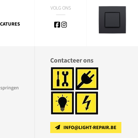
VOLG ONS
CATURES
Contacteer ons
inspringen
INFO@LIGHT-REPAIR.BE