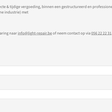
te & tijdige vergoeding, binnen een gestructureerd en profession
ine industrie) met
varing naar
info@light-repair.be
of neem contact op via
056 22 22 31