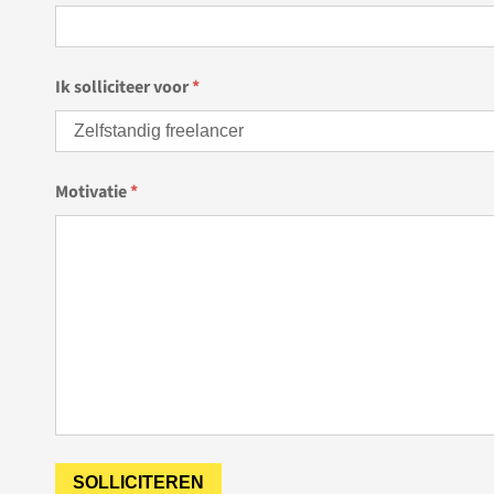
Ik solliciteer voor
*
Motivatie
*