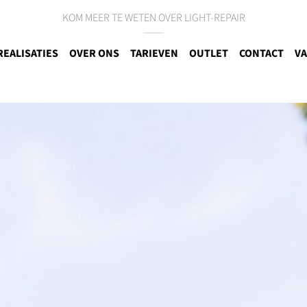
KOM MEER TE WETEN OVER LIGHT-REPAIR
REALISATIES
OVER ONS
TARIEVEN
OUTLET
CONTACT
VA