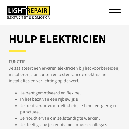
HULP ELEKTRICIEN
FUNCTIE:
Je assisteert een ervaren elektricien bij het voorbereiden,
installeren, aansluiten en testen van de elektrische
installaties en verlichting op de werf.
Je bent gemotiveerd en flexibel.
In het bezit van een rijbewijs B.
Je hebt verantwoordelijkheid, je bent leergierig en
punctueel.
Je houdt ervan om zelfstandig te werken.
Je deelt graag je kennis met jongere collega’s.