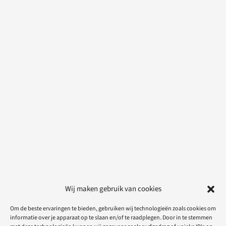
Wij maken gebruik van cookies
Om de beste ervaringen te bieden, gebruiken wij technologieën zoals cookies om
informatie over je apparaat op te slaan en/of te raadplegen. Door in te stemmen