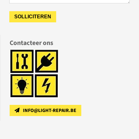
Contacteer ons
INFO@LIGHT-REPAIR.BE