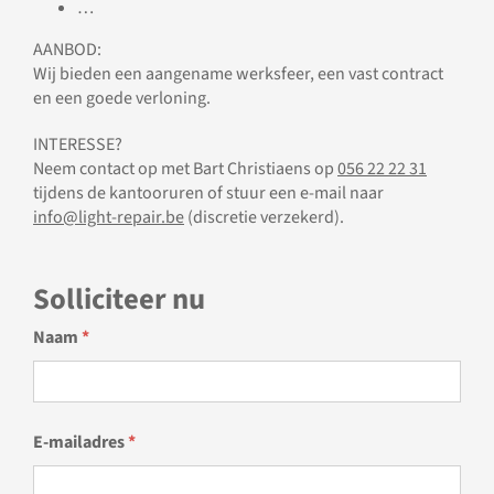
…
AANBOD:
Wij bieden een aangename werksfeer, een vast contract
en een goede verloning.
INTERESSE?
Neem contact op met Bart Christiaens op
056 22 22 31
tijdens de kantooruren of stuur een e-mail naar
info@light-repair.be
(discretie verzekerd).
Solliciteer nu
Naam
*
E-mailadres
*