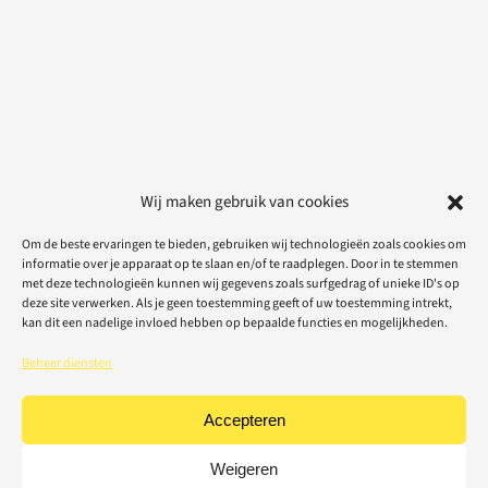
Wij maken gebruik van cookies
Om de beste ervaringen te bieden, gebruiken wij technologieën zoals cookies om
informatie over je apparaat op te slaan en/of te raadplegen. Door in te stemmen
met deze technologieën kunnen wij gegevens zoals surfgedrag of unieke ID's op
deze site verwerken. Als je geen toestemming geeft of uw toestemming intrekt,
kan dit een nadelige invloed hebben op bepaalde functies en mogelijkheden.
Beheer diensten
Accepteren
Weigeren