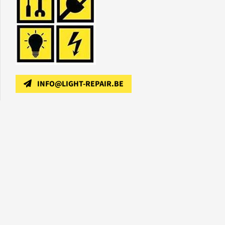
INFO@LIGHT-REPAIR.BE