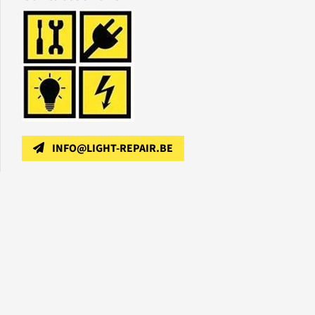
INFO@LIGHT-REPAIR.BE