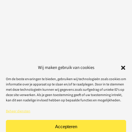
Wij maken gebruik van cookies
Om de beste ervaringen te bieden, gebruiken wij technologieën zoals cookies om
informatie over je apparaat op te slaan en/of te raadplegen. Door in te stemmen
met deze technologieën kunnen wij gegevens zoals surfgedrag of unieke ID's op
deze site verwerken. Als je geen toestemming geeft of uw toestemming intrekt,
kan dit een nadelige invloed hebben op bepaalde functies en mogelijkheden.
Beheer diensten
Accepteren