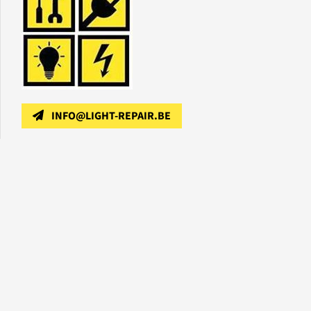
INFO@LIGHT-REPAIR.BE