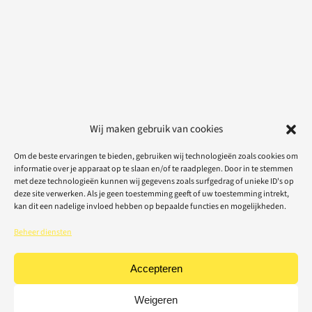
Wij maken gebruik van cookies
Om de beste ervaringen te bieden, gebruiken wij technologieën zoals cookies om
informatie over je apparaat op te slaan en/of te raadplegen. Door in te stemmen
met deze technologieën kunnen wij gegevens zoals surfgedrag of unieke ID's op
deze site verwerken. Als je geen toestemming geeft of uw toestemming intrekt,
kan dit een nadelige invloed hebben op bepaalde functies en mogelijkheden.
Beheer diensten
Accepteren
Weigeren