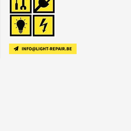
INFO@LIGHT-REPAIR.BE