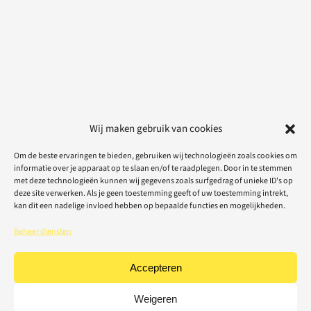
Wij maken gebruik van cookies
Om de beste ervaringen te bieden, gebruiken wij technologieën zoals cookies om
informatie over je apparaat op te slaan en/of te raadplegen. Door in te stemmen
met deze technologieën kunnen wij gegevens zoals surfgedrag of unieke ID's op
deze site verwerken. Als je geen toestemming geeft of uw toestemming intrekt,
kan dit een nadelige invloed hebben op bepaalde functies en mogelijkheden.
Beheer diensten
Accepteren
Weigeren