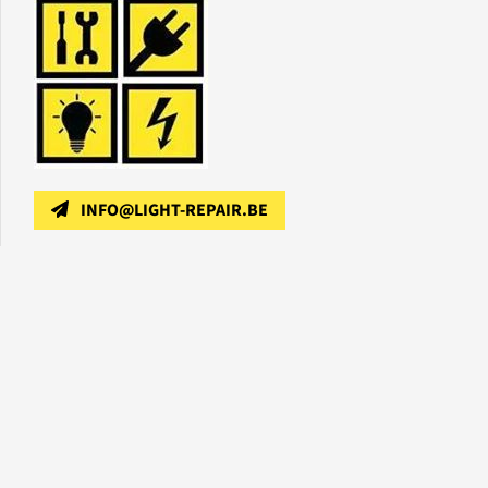
INFO@LIGHT-REPAIR.BE