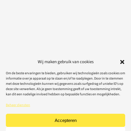
Wij maken gebruik van cookies
Om de beste ervaringen te bieden, gebruiken wij technologieën zoals cookies om
informatie over je apparaat op te slaan en/of te raadplegen. Door in te stemmen
met deze technologieën kunnen wij gegevens zoals surfgedrag of unieke ID's op
deze site verwerken. Als je geen toestemming geeft of uw toestemming intrekt,
kan dit een nadelige invloed hebben op bepaalde functies en mogelijkheden.
Beheer diensten
Accepteren