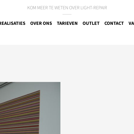
KOM MEER TE WETEN OVER LIGHT-REPAIR
REALISATIES
OVER ONS
TARIEVEN
OUTLET
CONTACT
VA