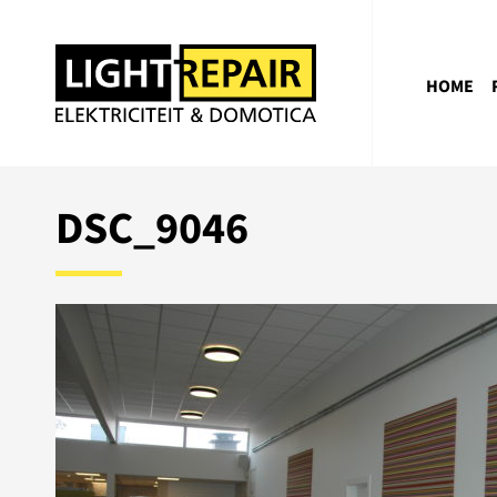
HOME
DSC_9046