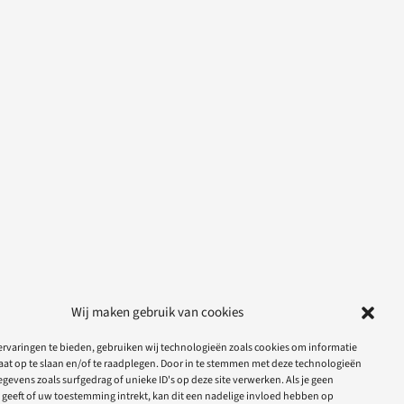
Wij maken gebruik van cookies
rvaringen te bieden, gebruiken wij technologieën zoals cookies om informatie
aat op te slaan en/of te raadplegen. Door in te stemmen met deze technologieën
gevens zoals surfgedrag of unieke ID's op deze site verwerken. Als je geen
geeft of uw toestemming intrekt, kan dit een nadelige invloed hebben op