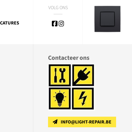
VOLG ONS
CATURES
Contacteer ons
INFO@LIGHT-REPAIR.BE