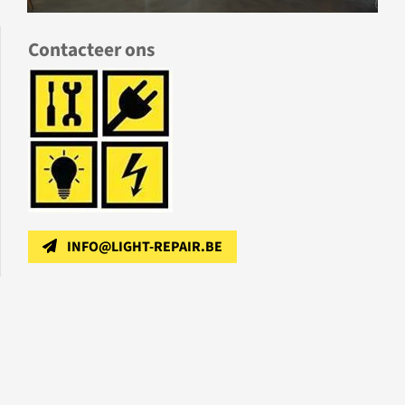
Contacteer ons
INFO@LIGHT-REPAIR.BE