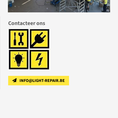
Contacteer ons
INFO@LIGHT-REPAIR.BE