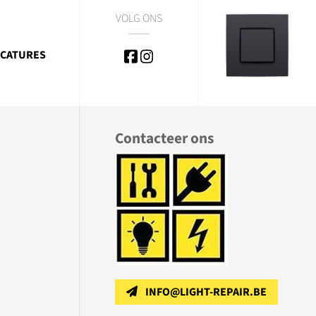
VOLG ONS
CATURES
Contacteer ons
INFO@LIGHT-REPAIR.BE