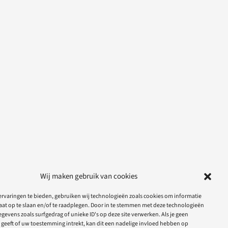
Wij maken gebruik van cookies
rvaringen te bieden, gebruiken wij technologieën zoals cookies om informatie
aat op te slaan en/of te raadplegen. Door in te stemmen met deze technologieën
gevens zoals surfgedrag of unieke ID's op deze site verwerken. Als je geen
geeft of uw toestemming intrekt, kan dit een nadelige invloed hebben op