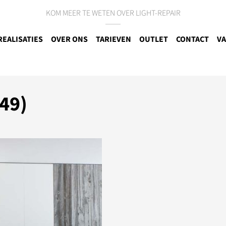
KOM MEER TE WETEN OVER LIGHT-REPAIR
REALISATIES
OVER ONS
TARIEVEN
OUTLET
CONTACT
VA
49)