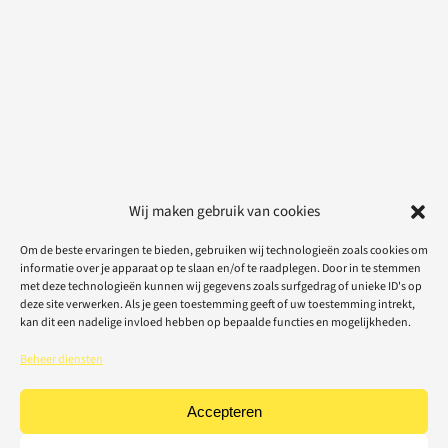
Wij maken gebruik van cookies
Om de beste ervaringen te bieden, gebruiken wij technologieën zoals cookies om
informatie over je apparaat op te slaan en/of te raadplegen. Door in te stemmen
met deze technologieën kunnen wij gegevens zoals surfgedrag of unieke ID's op
deze site verwerken. Als je geen toestemming geeft of uw toestemming intrekt,
kan dit een nadelige invloed hebben op bepaalde functies en mogelijkheden.
Beheer diensten
Accepteren