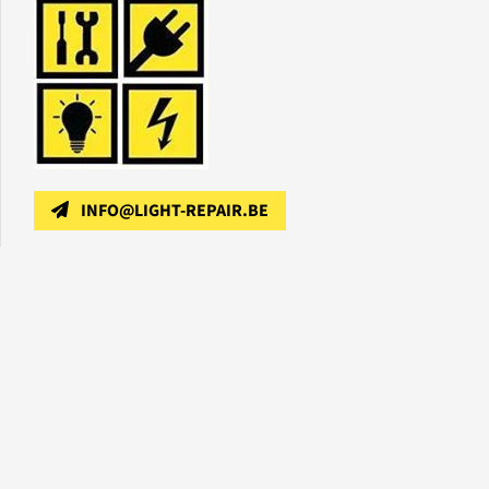
INFO@LIGHT-REPAIR.BE