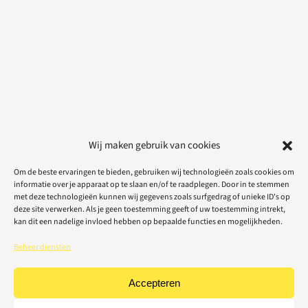
Wij maken gebruik van cookies
Om de beste ervaringen te bieden, gebruiken wij technologieën zoals cookies om
informatie over je apparaat op te slaan en/of te raadplegen. Door in te stemmen
met deze technologieën kunnen wij gegevens zoals surfgedrag of unieke ID's op
deze site verwerken. Als je geen toestemming geeft of uw toestemming intrekt,
kan dit een nadelige invloed hebben op bepaalde functies en mogelijkheden.
Beheer diensten
Accepteren