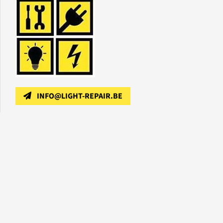
INFO@LIGHT-REPAIR.BE