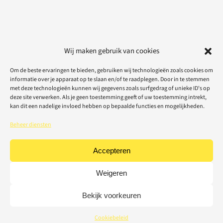
Wij maken gebruik van cookies
Om de beste ervaringen te bieden, gebruiken wij technologieën zoals cookies om
informatie over je apparaat op te slaan en/of te raadplegen. Door in te stemmen
met deze technologieën kunnen wij gegevens zoals surfgedrag of unieke ID's op
deze site verwerken. Als je geen toestemming geeft of uw toestemming intrekt,
kan dit een nadelige invloed hebben op bepaalde functies en mogelijkheden.
Beheer diensten
Accepteren
Weigeren
Bekijk voorkeuren
Cookiebeleid