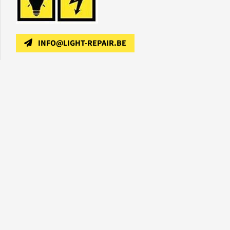
INFO@LIGHT-REPAIR.BE