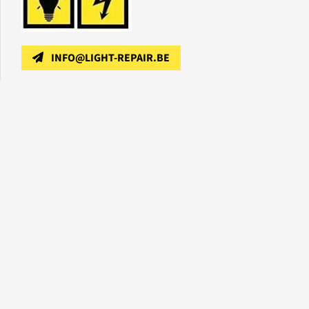
INFO@LIGHT-REPAIR.BE