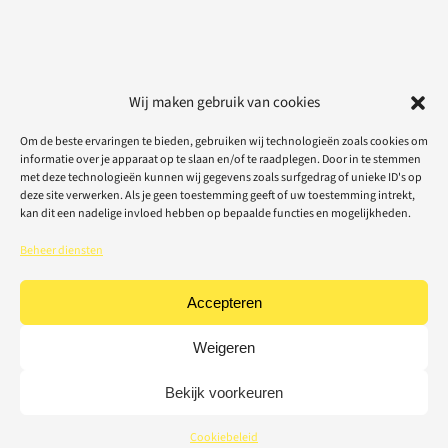
Wij maken gebruik van cookies
Om de beste ervaringen te bieden, gebruiken wij technologieën zoals cookies om
informatie over je apparaat op te slaan en/of te raadplegen. Door in te stemmen
met deze technologieën kunnen wij gegevens zoals surfgedrag of unieke ID's op
deze site verwerken. Als je geen toestemming geeft of uw toestemming intrekt,
kan dit een nadelige invloed hebben op bepaalde functies en mogelijkheden.
Beheer diensten
Accepteren
Weigeren
Bekijk voorkeuren
Cookiebeleid