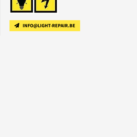
INFO@LIGHT-REPAIR.BE