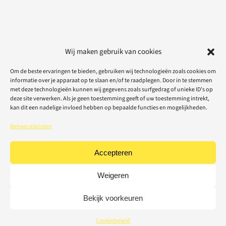
Wij maken gebruik van cookies
Om de beste ervaringen te bieden, gebruiken wij technologieën zoals cookies om
informatie over je apparaat op te slaan en/of te raadplegen. Door in te stemmen
met deze technologieën kunnen wij gegevens zoals surfgedrag of unieke ID's op
deze site verwerken. Als je geen toestemming geeft of uw toestemming intrekt,
kan dit een nadelige invloed hebben op bepaalde functies en mogelijkheden.
Beheer diensten
Accepteren
Weigeren
Bekijk voorkeuren
Cookiebeleid