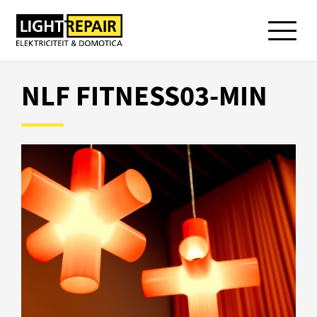
NLF FITNESS03-MIN