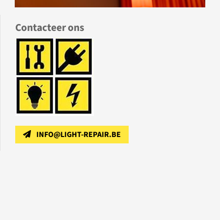
Contacteer ons
INFO@LIGHT-REPAIR.BE