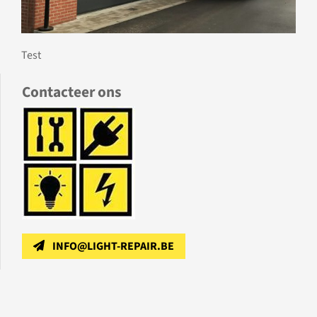
Test
Contacteer ons
INFO@LIGHT-REPAIR.BE