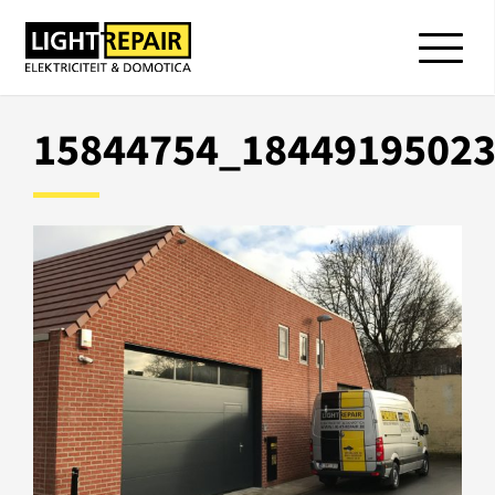
15844754_1844919502