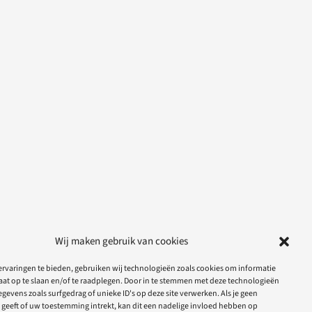
Wij maken gebruik van cookies
rvaringen te bieden, gebruiken wij technologieën zoals cookies om informatie
aat op te slaan en/of te raadplegen. Door in te stemmen met deze technologieën
gevens zoals surfgedrag of unieke ID's op deze site verwerken. Als je geen
geeft of uw toestemming intrekt, kan dit een nadelige invloed hebben op