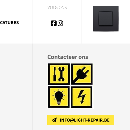
VOLG ONS
CATURES
Contacteer ons
INFO@LIGHT-REPAIR.BE