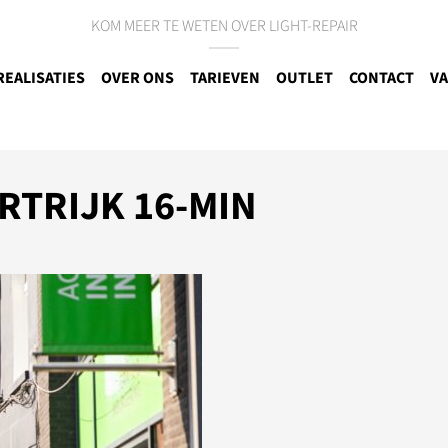
KOM MEER TE WETEN OVER LIGHT-REPAIR
REALISATIES
OVER ONS
TARIEVEN
OUTLET
CONTACT
VA
RTRIJK 16-MIN