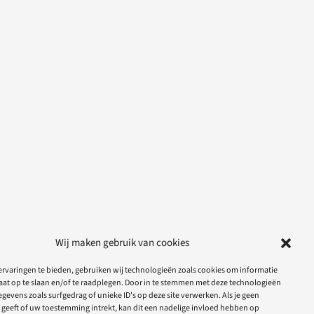
Wij maken gebruik van cookies
rvaringen te bieden, gebruiken wij technologieën zoals cookies om informatie
aat op te slaan en/of te raadplegen. Door in te stemmen met deze technologieën
gevens zoals surfgedrag of unieke ID's op deze site verwerken. Als je geen
geeft of uw toestemming intrekt, kan dit een nadelige invloed hebben op