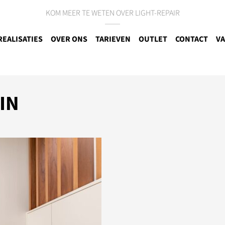
KOM MEER TE WETEN OVER LIGHT-REPAIR
REALISATIES
OVER ONS
TARIEVEN
OUTLET
CONTACT
VA
IN