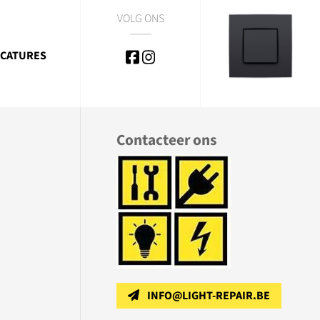
VOLG ONS
CATURES
Contacteer ons
INFO@LIGHT-REPAIR.BE