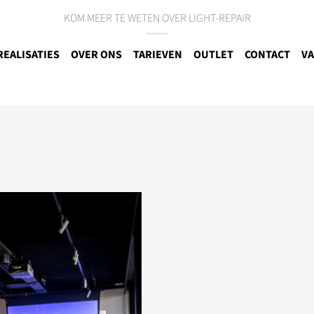
KOM MEER TE WETEN OVER LIGHT-REPAIR
REALISATIES
OVER ONS
TARIEVEN
OUTLET
CONTACT
VA