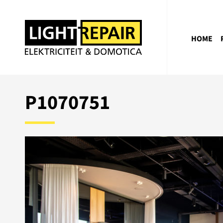
HOME
P1070751