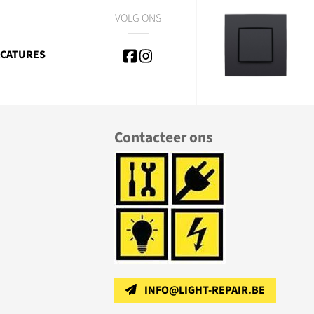
VOLG ONS
CATURES
Contacteer ons
INFO@LIGHT-REPAIR.BE