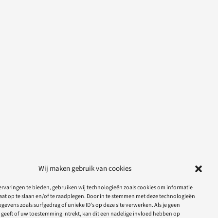
Wij maken gebruik van cookies
rvaringen te bieden, gebruiken wij technologieën zoals cookies om informatie
aat op te slaan en/of te raadplegen. Door in te stemmen met deze technologieën
gevens zoals surfgedrag of unieke ID's op deze site verwerken. Als je geen
geeft of uw toestemming intrekt, kan dit een nadelige invloed hebben op