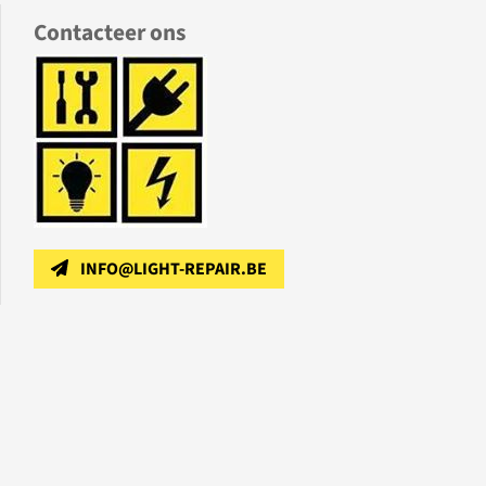
Contacteer ons
INFO@LIGHT-REPAIR.BE