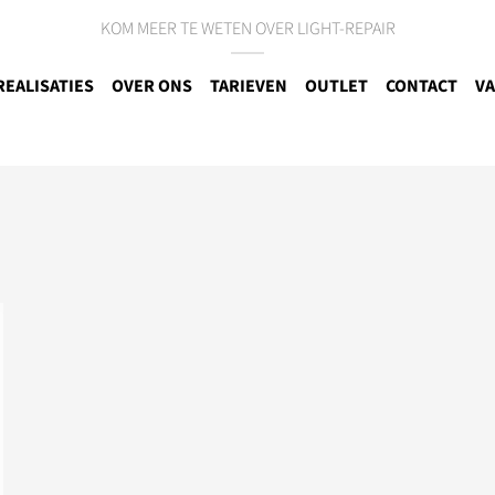
KOM MEER TE WETEN OVER LIGHT-REPAIR
REALISATIES
OVER ONS
TARIEVEN
OUTLET
CONTACT
VA