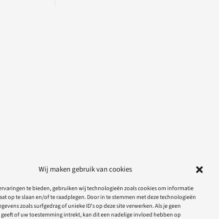
Wij maken gebruik van cookies
rvaringen te bieden, gebruiken wij technologieën zoals cookies om informatie
aat op te slaan en/of te raadplegen. Door in te stemmen met deze technologieën
gevens zoals surfgedrag of unieke ID's op deze site verwerken. Als je geen
geeft of uw toestemming intrekt, kan dit een nadelige invloed hebben op