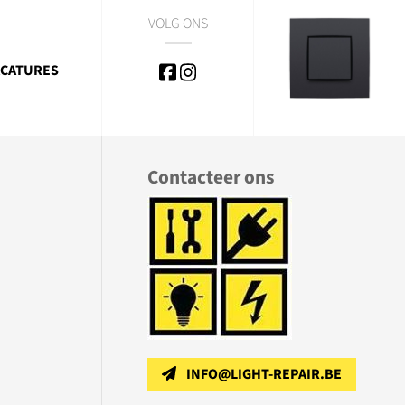
VOLG ONS
CATURES
Contacteer ons
INFO@LIGHT-REPAIR.BE