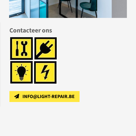
Contacteer ons
INFO@LIGHT-REPAIR.BE