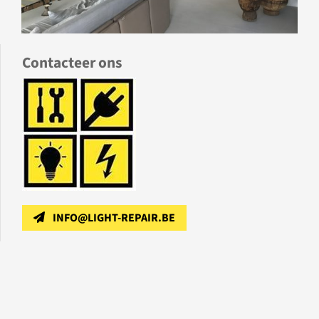
Contacteer ons
INFO@LIGHT-REPAIR.BE