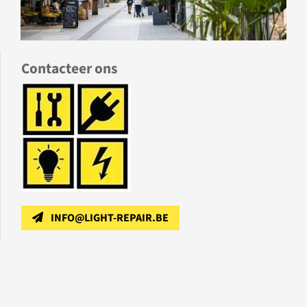
Contacteer ons
INFO@LIGHT-REPAIR.BE