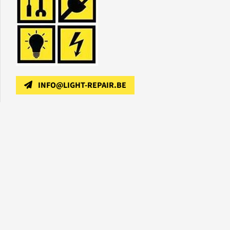
INFO@LIGHT-REPAIR.BE