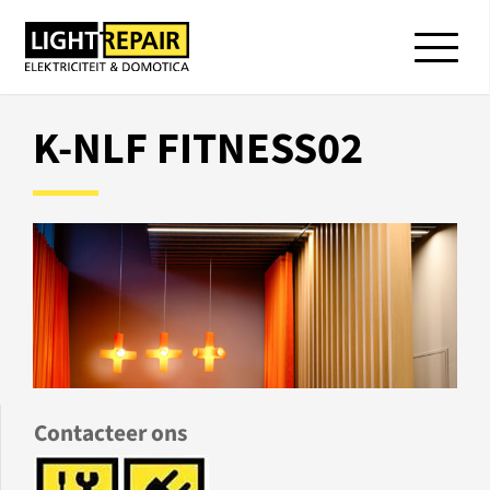
K-NLF FITNESS02
Contacteer ons