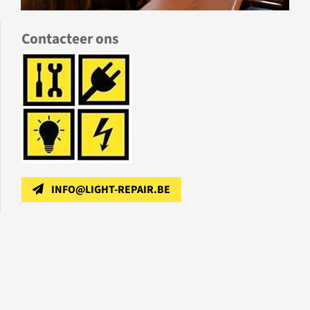
Contacteer ons
INFO@LIGHT-REPAIR.BE