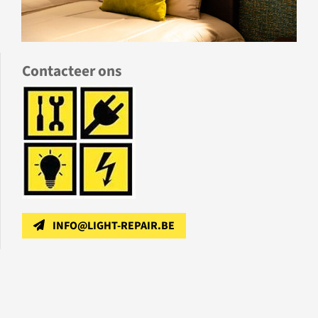
Contacteer ons
INFO@LIGHT-REPAIR.BE