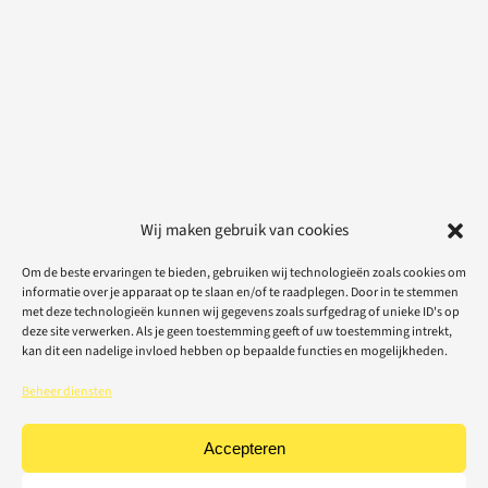
Wij maken gebruik van cookies
Om de beste ervaringen te bieden, gebruiken wij technologieën zoals cookies om
informatie over je apparaat op te slaan en/of te raadplegen. Door in te stemmen
met deze technologieën kunnen wij gegevens zoals surfgedrag of unieke ID's op
deze site verwerken. Als je geen toestemming geeft of uw toestemming intrekt,
kan dit een nadelige invloed hebben op bepaalde functies en mogelijkheden.
Beheer diensten
Accepteren