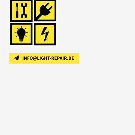
INFO@LIGHT-REPAIR.BE