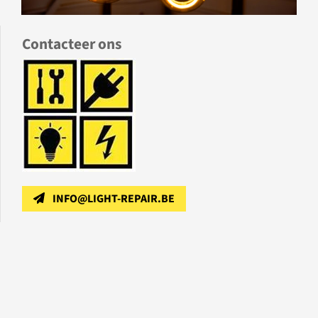
Contacteer ons
INFO@LIGHT-REPAIR.BE