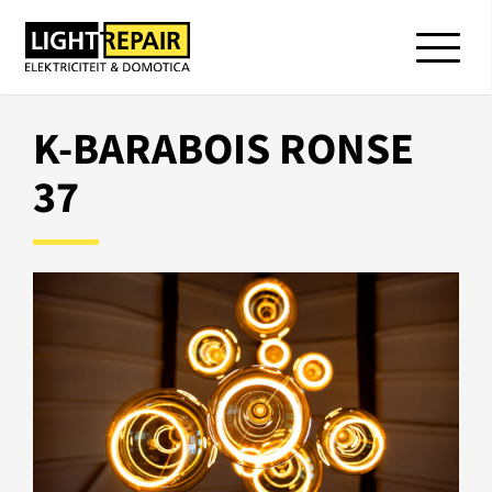
K-BARABOIS RONSE
37