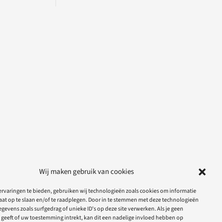
Wij maken gebruik van cookies
rvaringen te bieden, gebruiken wij technologieën zoals cookies om informatie
aat op te slaan en/of te raadplegen. Door in te stemmen met deze technologieën
gevens zoals surfgedrag of unieke ID's op deze site verwerken. Als je geen
geeft of uw toestemming intrekt, kan dit een nadelige invloed hebben op