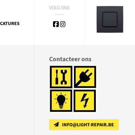
VOLG ONS
CATURES
Contacteer ons
INFO@LIGHT-REPAIR.BE