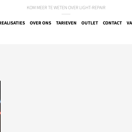
KOM MEER TE WETEN OVER LIGHT-REPAIR
REALISATIES
OVER ONS
TARIEVEN
OUTLET
CONTACT
VA