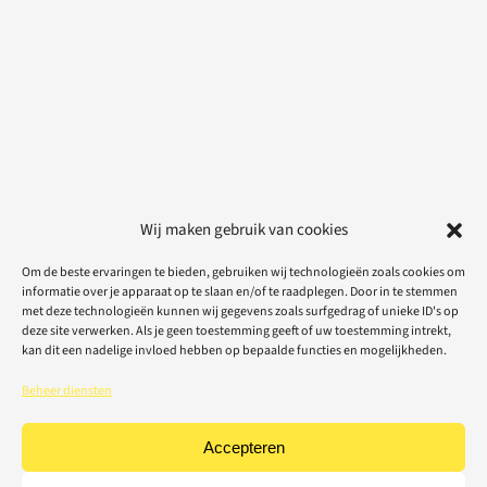
Wij maken gebruik van cookies
Om de beste ervaringen te bieden, gebruiken wij technologieën zoals cookies om
informatie over je apparaat op te slaan en/of te raadplegen. Door in te stemmen
met deze technologieën kunnen wij gegevens zoals surfgedrag of unieke ID's op
deze site verwerken. Als je geen toestemming geeft of uw toestemming intrekt,
kan dit een nadelige invloed hebben op bepaalde functies en mogelijkheden.
Beheer diensten
Accepteren