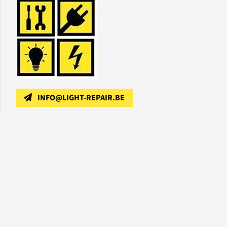
INFO@LIGHT-REPAIR.BE