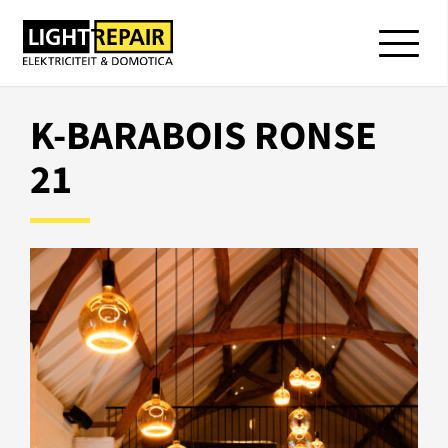
K-BARABOIS RONSE
21