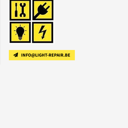
INFO@LIGHT-REPAIR.BE