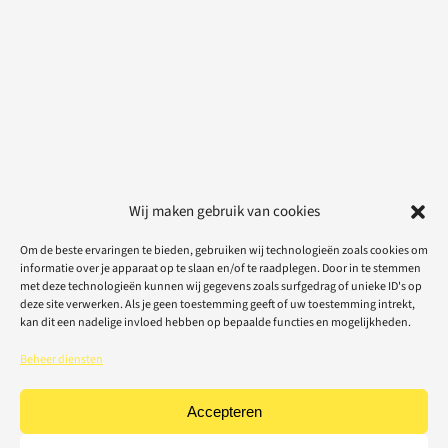
Wij maken gebruik van cookies
Om de beste ervaringen te bieden, gebruiken wij technologieën zoals cookies om
informatie over je apparaat op te slaan en/of te raadplegen. Door in te stemmen
met deze technologieën kunnen wij gegevens zoals surfgedrag of unieke ID's op
deze site verwerken. Als je geen toestemming geeft of uw toestemming intrekt,
kan dit een nadelige invloed hebben op bepaalde functies en mogelijkheden.
Beheer diensten
Accepteren