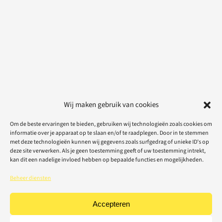
Wij maken gebruik van cookies
Om de beste ervaringen te bieden, gebruiken wij technologieën zoals cookies om
informatie over je apparaat op te slaan en/of te raadplegen. Door in te stemmen
met deze technologieën kunnen wij gegevens zoals surfgedrag of unieke ID's op
deze site verwerken. Als je geen toestemming geeft of uw toestemming intrekt,
kan dit een nadelige invloed hebben op bepaalde functies en mogelijkheden.
Beheer diensten
Accepteren