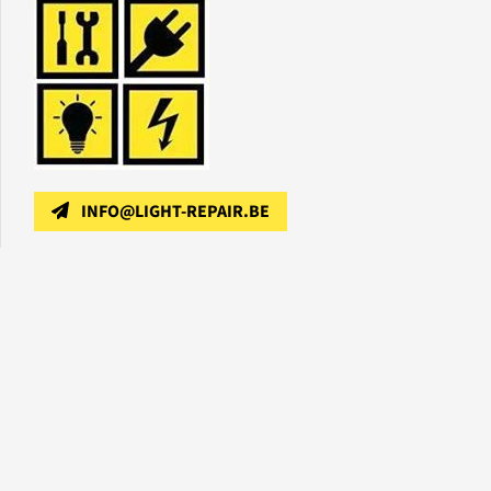
INFO@LIGHT-REPAIR.BE