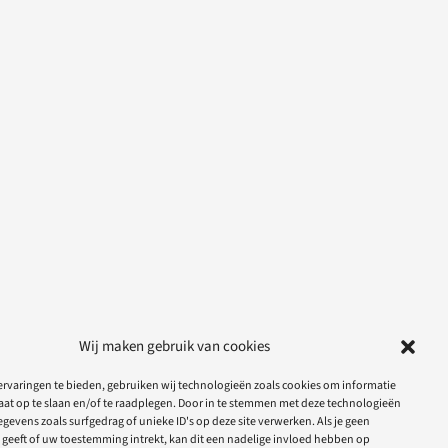
Wij maken gebruik van cookies
rvaringen te bieden, gebruiken wij technologieën zoals cookies om informatie
aat op te slaan en/of te raadplegen. Door in te stemmen met deze technologieën
gevens zoals surfgedrag of unieke ID's op deze site verwerken. Als je geen
geeft of uw toestemming intrekt, kan dit een nadelige invloed hebben op