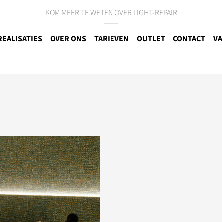
KOM MEER TE WETEN OVER LIGHT-REPAIR
REALISATIES
OVER ONS
TARIEVEN
OUTLET
CONTACT
VA