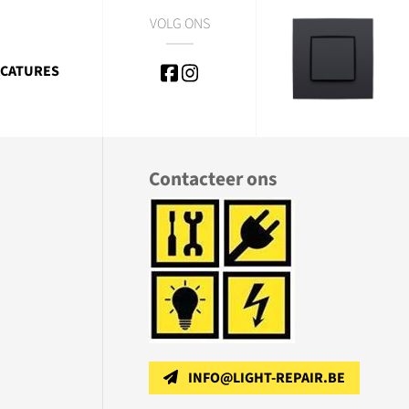
VOLG ONS
CATURES
Contacteer ons
INFO@LIGHT-REPAIR.BE