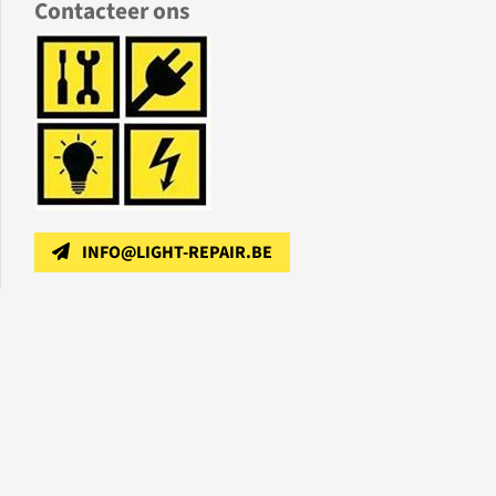
Contacteer ons
INFO@LIGHT-REPAIR.BE