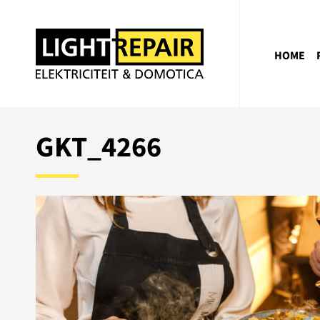
HOME
GKT_4266