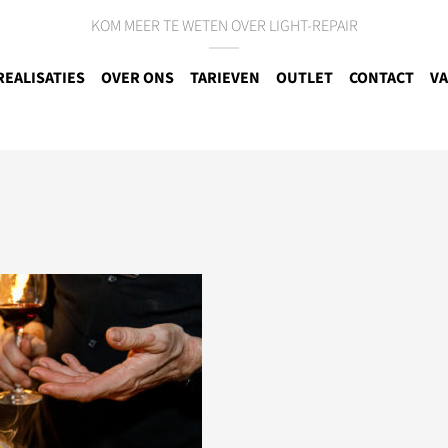
KOM MEER TE WETEN OVER LIGHT-REPAIR
REALISATIES
OVER ONS
TARIEVEN
OUTLET
CONTACT
VA