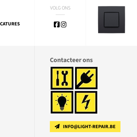
VOLG ONS
CATURES
Contacteer ons
INFO@LIGHT-REPAIR.BE