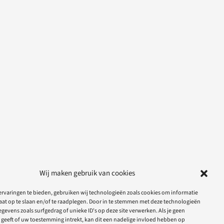
Wij maken gebruik van cookies
rvaringen te bieden, gebruiken wij technologieën zoals cookies om informatie
aat op te slaan en/of te raadplegen. Door in te stemmen met deze technologieën
gevens zoals surfgedrag of unieke ID's op deze site verwerken. Als je geen
geeft of uw toestemming intrekt, kan dit een nadelige invloed hebben op