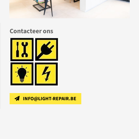
Contacteer ons
INFO@LIGHT-REPAIR.BE