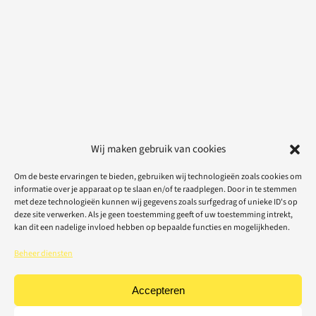
Wij maken gebruik van cookies
Om de beste ervaringen te bieden, gebruiken wij technologieën zoals cookies om
informatie over je apparaat op te slaan en/of te raadplegen. Door in te stemmen
met deze technologieën kunnen wij gegevens zoals surfgedrag of unieke ID's op
deze site verwerken. Als je geen toestemming geeft of uw toestemming intrekt,
kan dit een nadelige invloed hebben op bepaalde functies en mogelijkheden.
Beheer diensten
Accepteren