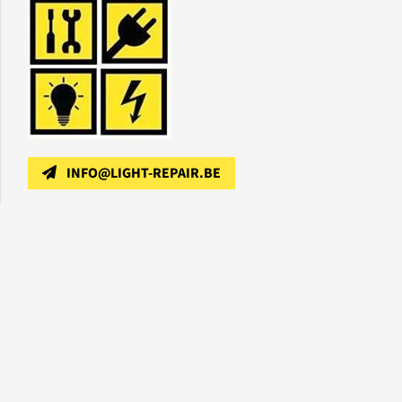
INFO@LIGHT-REPAIR.BE