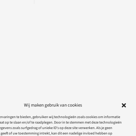
Wij maken gebruik van cookies
rvaringen te bieden, gebruiken wij technologieën zoals cookies om informatie
aat op te slaan en/of te raadplegen. Door in te stemmen met deze technologieën
gevens zoals surfgedrag of unieke ID's op deze site verwerken. Als je geen
geeft of uw toestemming intrekt, kan dit een nadelige invloed hebben op