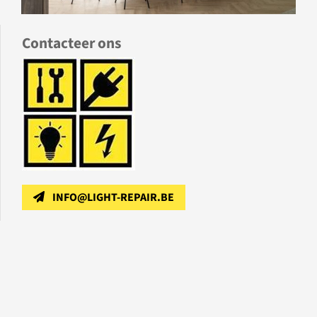
Contacteer ons
INFO@LIGHT-REPAIR.BE