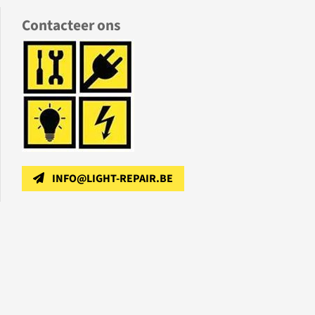
Contacteer ons
INFO@LIGHT-REPAIR.BE