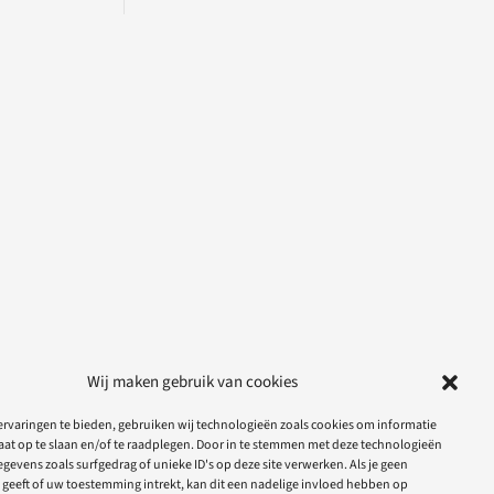
Wij maken gebruik van cookies
rvaringen te bieden, gebruiken wij technologieën zoals cookies om informatie
aat op te slaan en/of te raadplegen. Door in te stemmen met deze technologieën
gevens zoals surfgedrag of unieke ID's op deze site verwerken. Als je geen
geeft of uw toestemming intrekt, kan dit een nadelige invloed hebben op