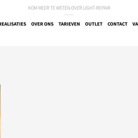
KOM MEER TE WETEN OVER LIGHT-REPAIR
REALISATIES
OVER ONS
TARIEVEN
OUTLET
CONTACT
VA