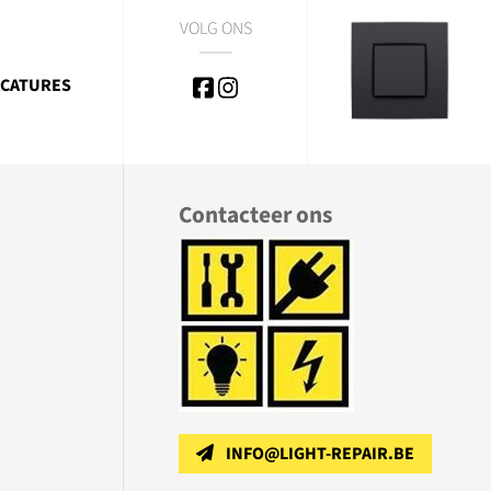
VOLG ONS
CATURES
Contacteer ons
INFO@LIGHT-REPAIR.BE