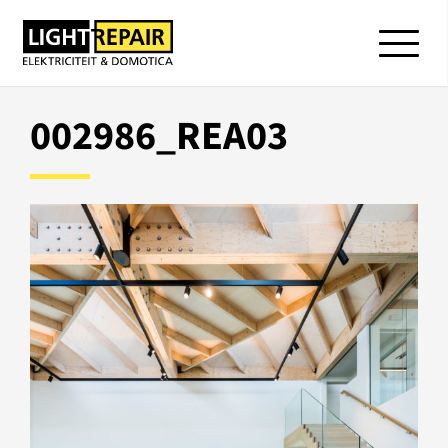
002986_REA03