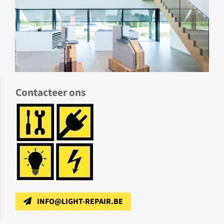
Contacteer ons
INFO@LIGHT-REPAIR.BE