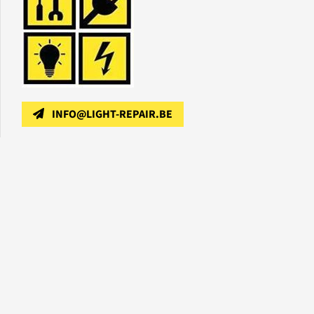
INFO@LIGHT-REPAIR.BE