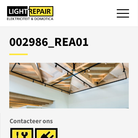
002986_REA01
Contacteer ons